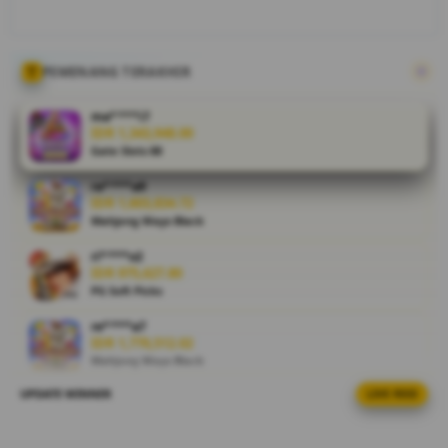
Anda bisa
bermain
kapan saja
tanpa
PEMENANG TERAKHIR
hambatan.
Proses login
ma****i7
super cepat,
IDR 1,343,948.00
Gate Slots 88
modal receh,
dan peluang
ra****a9
maxwin
IDR 1,603,834.72
selalu
Mahjong Ways Black
terbuka
ri****o2
lebar.
IDR 975,627.80
Buktikan
PG Soft Picks
sendiri!
re****a7
IDR 1,770,512.02
V
Mahjong Ways Black
i
e
UPDATE WINNER
LIVE FEED
di****n3
w
IDR 902,908.56
l
Lucky Twins Nexus